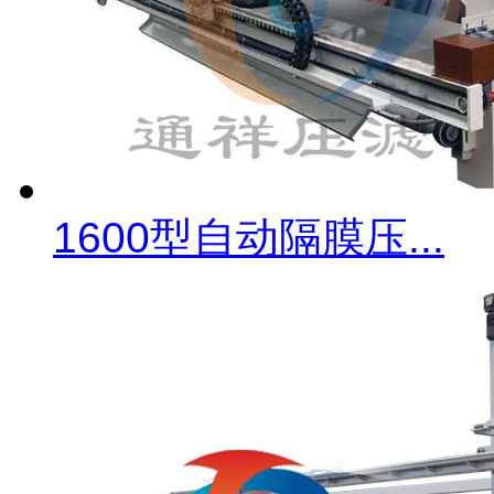
1600型自动隔膜压...