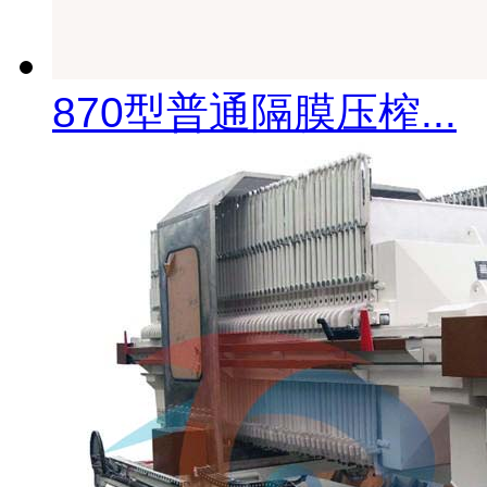
870型普通隔膜压榨...