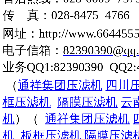
传
真：
028-8475 4766
网址：
http://www.6644555
电子信箱
：
82390390@qq
业务
QQ1:82390390 QQ2:
（
通祥集团压滤机
四川
框压滤机
隔膜压滤机
云
机
）（
通祥集团压滤机
机
板框压滤机
隔膜压滤