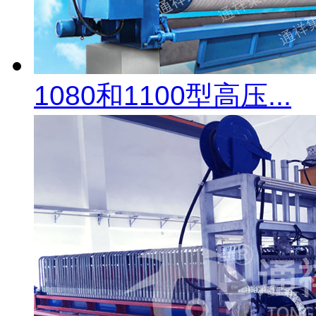
1080和1100型高压...