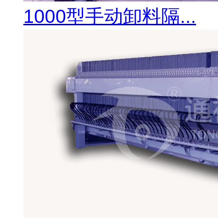
1000型手动卸料隔...