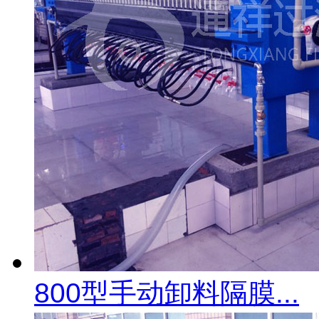
800型手动卸料隔膜...