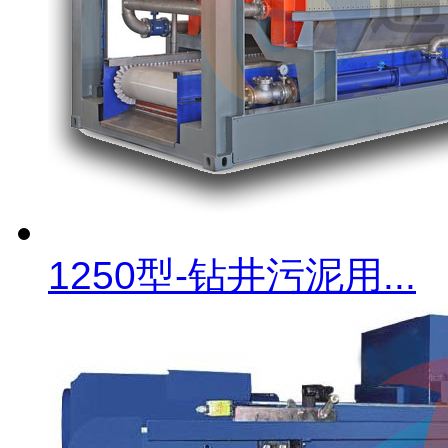
1250型-钻井污泥用...