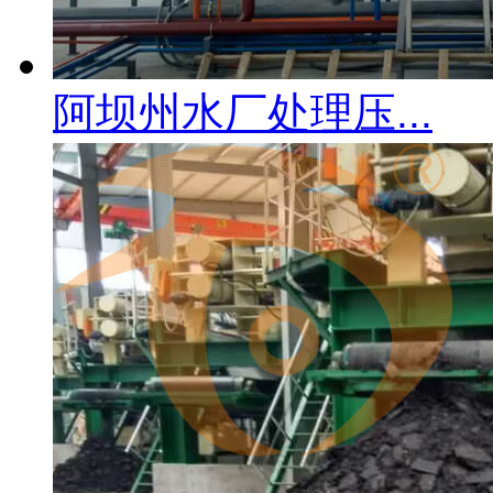
阿坝州水厂处理压...