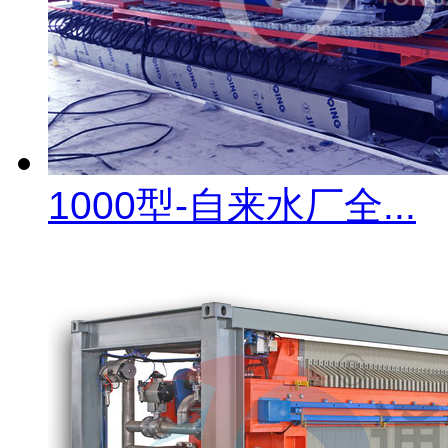
1000型-自来水厂全...