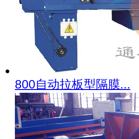
800自动拉板型隔膜...