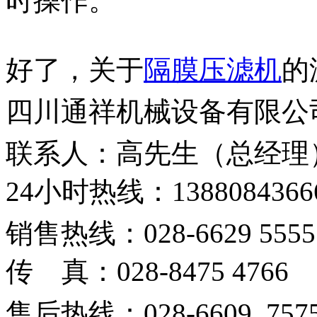
时操作。
好了，关于
隔膜压滤机
的
四川通祥机械设备有限公
联系人：高先生（总经理
24
小时热线：
1388084366
销售热线：
028-6629 555
传
真：
028-8475 4766
售后热线：
028-6609 757