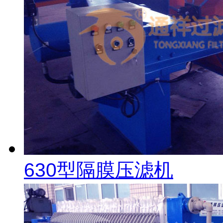
630型隔膜压滤机