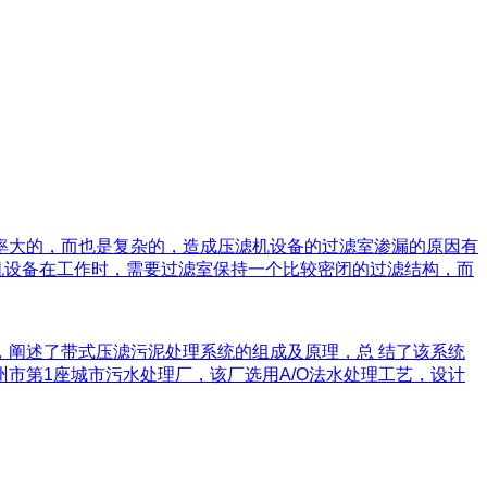
率大的，而也是复杂的，造成压滤机设备的过滤室渗漏的原因有
机设备在工作时，需要过滤室保持一个比较密闭的过滤结构，而
，阐述了带式压滤污泥处理系统的组成及原理，总 结了该系统
市第1座城市污水处理厂，该厂选用A/O法水处理工艺，设计