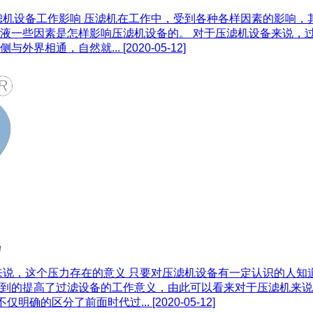
滤机设备工作影响 压滤机在工作中，受到各种各样因素的影响，
液一些因素是怎样影响压滤机设备的。 对于压滤机设备来说，
与外界相通，自然就...
[2020-05-12]
来说，这个压力存在的意义 只要对压滤机设备有一定认识的人知
到的提高了过滤设备的工作意义，由此可以看来对于压滤机来说
仅明确的区分了前面时代过...
[2020-05-12]