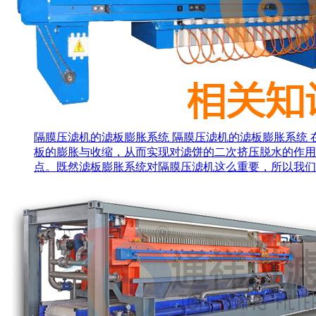
隔膜压滤机的滤板膨胀系统
隔膜压滤机的滤板膨胀系统
板的膨胀与收缩，从而实现对滤饼的二次挤压脱水的作用
点。既然滤板膨胀系统对隔膜压滤机这么重要，所以我们今