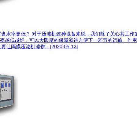
饼含水率更低？ 对于压滤机这种设备来说，我们除了关心其工作
率越低越好，可以大限度的保障滤饼方便下一环节的运输、作用
让隔膜压滤机滤饼...
[2020-05-12]