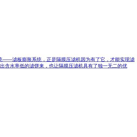
统——滤板膨胀系统，正是隔膜压滤机因为有了它，才能实现滤
出含水率低的滤饼来，也让隔膜压滤机具有了独一无二的优