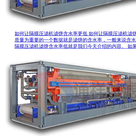
如何让隔膜压滤机滤饼含水率更低
如何让隔膜压滤机滤
质量为重要的一个数据就是滤饼的含水率，一般来说含水
隔膜压滤机滤饼含水率低就是我们今天介绍的内容。 如果要