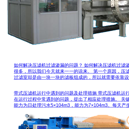
如何解决压滤机过滤渗漏的问题？
如何解决压滤机过滤
很多，所以我们今天就来一一的说来。 第一个原因，压
过滤室却是由一块一块的滤板组成的，所以就需要依靠设备
带式压滤机运行中遇到的问题及处理措施
带式压滤机运
在运行过程中常遇到的问题，提出了相应处理措施。 关键
能力为日处理污水5×104m3，能力为7×104m3。每天产