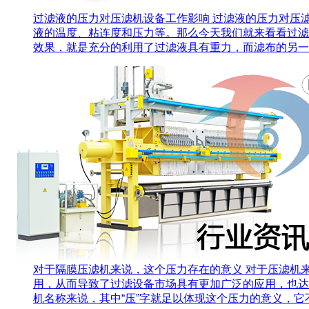
过滤液的压力对压滤机设备工作影响
过滤液的压力对压
液的温度、粘连度和压力等。那么今天我们就来看看过滤
效果，就是充分的利用了过滤液具有重力，而滤布的另一侧
对于隔膜压滤机来说，这个压力存在的意义
对于压滤机
用，从而导致了过滤设备市场具有更加广泛的应用，也达
机名称来说，其中“压”字就足以体现这个压力的意义，它不