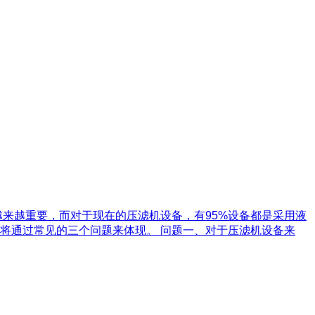
来越重要，而对于现在的压滤机设备，有95%设备都是采用液
将通过常见的三个问题来体现。 问题一、对于压滤机设备来