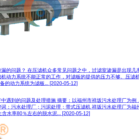
渗漏的问题？ 在压滤机众多常见问题之中，过滤室渗漏是出现几
滤机动力系统不能正常的工作，对滤板的提供的压力不够。压滤
的动力系统为滤板...
[2020-05-12]
行中遇到的问题及处理措施 摘要：以福州市祥坂污水处理厂为例
词：污水处理厂；污泥处理；带式压滤机 祥坂污水处理厂为福州
生含水率80％左右的脱水泥...
[2020-05-12]