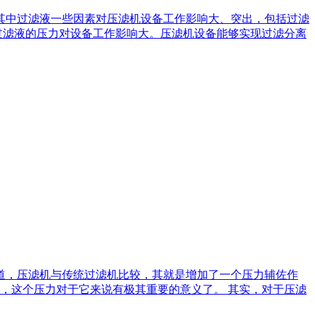
其中过滤液一些因素对压滤机设备工作影响大、突出，包括过滤
过滤液的压力对设备工作影响大。压滤机设备能够实现过滤分离
道，压滤机与传统过滤机比较，其就是增加了一个压力辅佐作
，这个压力对于它来说有极其重要的意义了。 其实，对于压滤