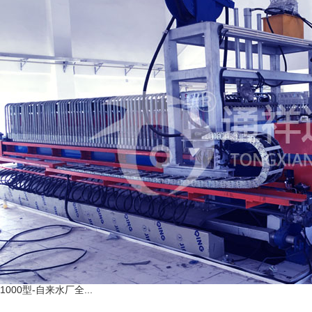
1000型-自来水厂全...