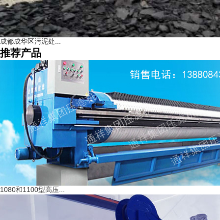
成都成华区污泥处...
推荐产品
1080和1100型高压...